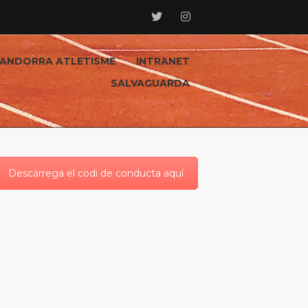
ANDORRA ATLETISME
INTRANET
SALVAGUARDA
Descàrrega el codi de conducta aquí