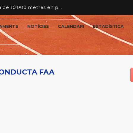
Campionat d’Andorra de 10.000 metres en pista
AMENTS
NOTÍCIES
CALENDARI
ESTADÍSTICA
CONDUCTA FAA