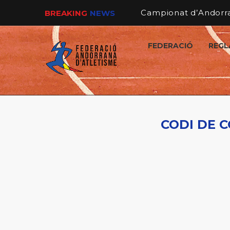
BREAKING
NEWS
FEDERACIÓ
REGL
CODI DE 